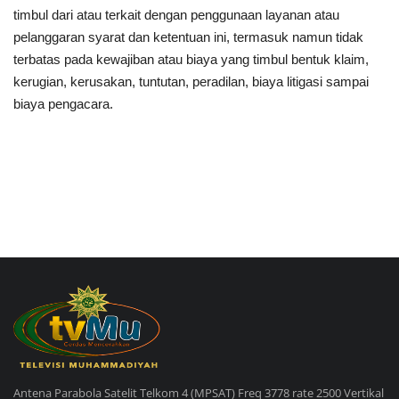
timbul dari atau terkait dengan penggunaan layanan atau
pelanggaran syarat dan ketentuan ini, termasuk namun tidak
terbatas pada kewajiban atau biaya yang timbul bentuk klaim,
kerugian, kerusakan, tuntutan, peradilan, biaya litigasi sampai
biaya pengacara.
Antena Parabola Satelit Telkom 4 (MPSAT) Freq 3778 rate 2500 Vertikal