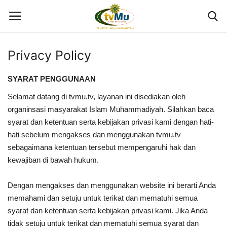
Privacy Policy
Home
SYARAT PENGGUNAAN
Live Streaming
Selamat datang di tvmu.tv, layanan ini disediakan oleh
organinsasi masyarakat Islam Muhammadiyah. Silahkan baca
Berita
syarat dan ketentuan serta kebijakan privasi kami dengan hati-
hati sebelum mengakses dan menggunakan tvmu.tv
Program
sebagaimana ketentuan tersebut mempengaruhi hak dan
kewajiban di bawah hukum.
Geliat PTMA
Dengan mengakses dan menggunakan website ini berarti Anda
Kolom
memahami dan setuju untuk terikat dan mematuhi semua
syarat dan ketentuan serta kebijakan privasi kami. Jika Anda
Kontak Kami
tidak setuju untuk terikat dan mematuhi semua syarat dan