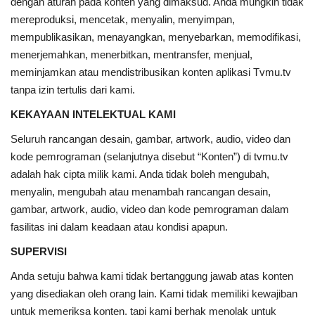
dengan aturan pada konten yang dimaksud. Anda mungkin tidak
mereproduksi, mencetak, menyalin, menyimpan,
mempublikasikan, menayangkan, menyebarkan, memodifikasi,
menerjemahkan, menerbitkan, mentransfer, menjual,
meminjamkan atau mendistribusikan konten aplikasi Tvmu.tv
tanpa izin tertulis dari kami.
KEKAYAAN INTELEKTUAL KAMI
Seluruh rancangan desain, gambar, artwork, audio, video dan
kode pemrograman (selanjutnya disebut “Konten”) di tvmu.tv
adalah hak cipta milik kami. Anda tidak boleh mengubah,
menyalin, mengubah atau menambah rancangan desain,
gambar, artwork, audio, video dan kode pemrograman dalam
fasilitas ini dalam keadaan atau kondisi apapun.
SUPERVISI
Anda setuju bahwa kami tidak bertanggung jawab atas konten
yang disediakan oleh orang lain. Kami tidak memiliki kewajiban
untuk memeriksa konten, tapi kami berhak menolak untuk