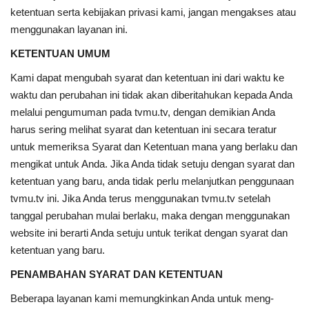
ketentuan serta kebijakan privasi kami, jangan mengakses atau
Index
menggunakan layanan ini.
KETENTUAN UMUM
Kualitas Siaran
Kami dapat mengubah syarat dan ketentuan ini dari waktu ke
waktu dan perubahan ini tidak akan diberitahukan kepada Anda
melalui pengumuman pada tvmu.tv, dengan demikian Anda
harus sering melihat syarat dan ketentuan ini secara teratur
untuk memeriksa Syarat dan Ketentuan mana yang berlaku dan
mengikat untuk Anda. Jika Anda tidak setuju dengan syarat dan
ketentuan yang baru, anda tidak perlu melanjutkan penggunaan
tvmu.tv ini. Jika Anda terus menggunakan tvmu.tv setelah
tanggal perubahan mulai berlaku, maka dengan menggunakan
website ini berarti Anda setuju untuk terikat dengan syarat dan
ketentuan yang baru.
PENAMBAHAN SYARAT DAN KETENTUAN
Beberapa layanan kami memungkinkan Anda untuk meng-