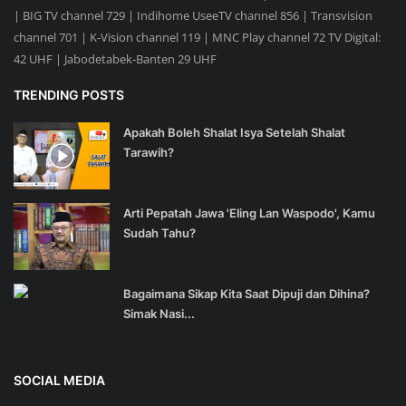
| BIG TV channel 729 | Indihome UseeTV channel 856 | Transvision
channel 701 | K-Vision channel 119 | MNC Play channel 72 TV Digital:
42 UHF | Jabodetabek-Banten 29 UHF
TRENDING POSTS
Apakah Boleh Shalat Isya Setelah Shalat
Tarawih?
Arti Pepatah Jawa 'Eling Lan Waspodo', Kamu
Sudah Tahu?
Bagaimana Sikap Kita Saat Dipuji dan Dihina?
Simak Nasi...
SOCIAL MEDIA