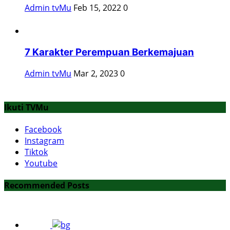
Admin tvMu
Feb 15, 2022
0
7 Karakter Perempuan Berkemajuan
Admin tvMu
Mar 2, 2023
0
Ikuti TVMu
Facebook
Instagram
Tiktok
Youtube
Recommended Posts