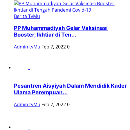
Berita TvMu
PP Muhammadiyah Gelar Vaksinasi
Booster, Ikhtiar di Ten...
Admin tvMu
Feb 7, 2022
0
Pesantren Aisyiyah Dalam Mendidik Kader
Ulama Perempuan...
Admin tvMu
Feb 7, 2022
0