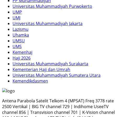
PP Muhammadiyah
Universitas Muhammadiyah Purwokerto
UMP
UMJ
Universitas Muhammadiyah Jakarta
Lazismu
Uhamka
UMSU
UMS
Kemenhaj
Haji 2026
Universitas Muhammadiyah Surakarta
Kementerian Haji dan Umrah
Universitas Muhammadiyah Sumatera Utara
Kemendikdasmen
Antena Parabola Satelit Telkom 4 (MPSAT) Freq 3778 rate
2500 Vertikal | BIG TV channel 729 | Indihome UseeTV
channel 856 | Transvision channel 701 | K-Vision channel