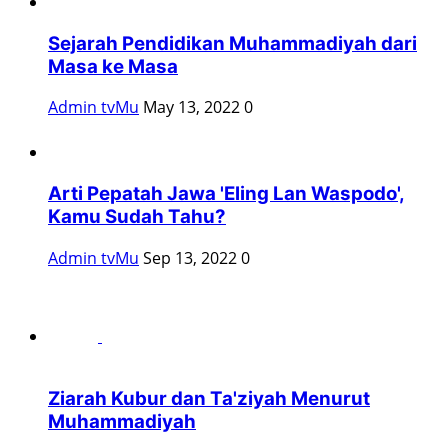
Sejarah Pendidikan Muhammadiyah dari
Masa ke Masa
Admin tvMu
May 13, 2022
0
Arti Pepatah Jawa 'Eling Lan Waspodo',
Kamu Sudah Tahu?
Admin tvMu
Sep 13, 2022
0
Ziarah Kubur dan Ta'ziyah Menurut
Muhammadiyah