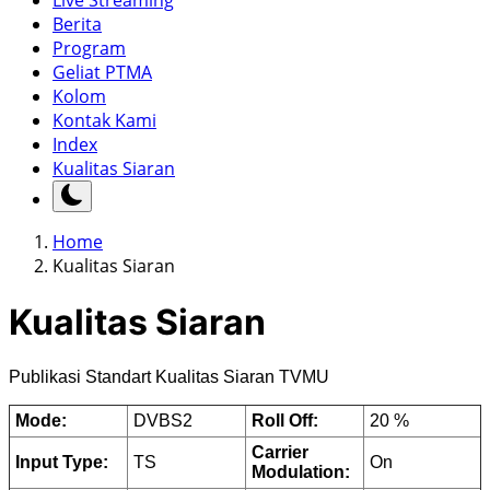
Live Streaming
Berita
Program
Geliat PTMA
Kolom
Kontak Kami
Index
Kualitas Siaran
Home
Kualitas Siaran
Kualitas Siaran
Publikasi Standart Kualitas Siaran TVMU
Mode:
DVBS2
Roll Off:
20 %
Carrier
Input Type:
TS
On
Modulation: