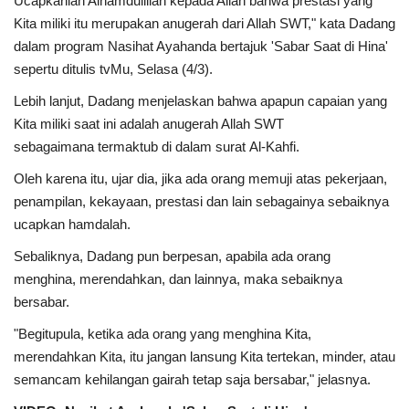
Ucapkanlah Alhamdulillah kepada Allah bahwa prestasi yang
Kita miliki itu merupakan anugerah dari Allah SWT," kata Dadang
dalam program Nasihat Ayahanda bertajuk 'Sabar Saat di Hina'
sepertu ditulis tvMu, Selasa (4/3).
Lebih lanjut, Dadang menjelaskan bahwa apapun capaian yang
Kita miliki saat ini adalah anugerah Allah SWT
sebagaimana termaktub di dalam surat Al-Kahfi.
Oleh karena itu, ujar dia, jika ada orang memuji atas pekerjaan,
penampilan, kekayaan, prestasi dan lain sebagainya sebaiknya
ucapkan hamdalah.
Sebaliknya, Dadang pun berpesan, apabila ada orang
menghina, merendahkan, dan lainnya, maka sebaiknya
bersabar.
"Begitupula, ketika ada orang yang menghina Kita,
merendahkan Kita, itu jangan lansung Kita tertekan, minder, atau
semancam kehilangan gairah tetap saja bersabar," jelasnya.