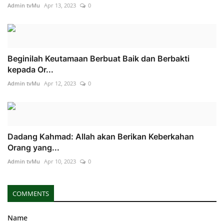
Admin tvMu
Apr 13, 2023
0
Beginilah Keutamaan Berbuat Baik dan Berbakti
kepada Or...
Admin tvMu
Apr 12, 2023
0
Dadang Kahmad: Allah akan Berikan Keberkahan
Orang yang...
Admin tvMu
Apr 10, 2023
0
COMMENTS
Name