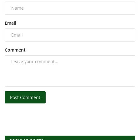
Email
Comment
Post Comment