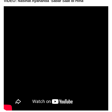
VIDEO: Nasihat Ayahanda 'Sabar Saat di Hina'