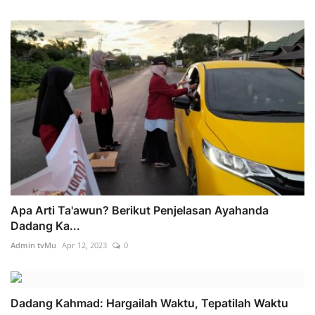
Apa Arti Ta'awun? Berikut Penjelasan Ayahanda
Dadang Ka...
Admin tvMu
Apr 12, 2023
0
Dadang Kahmad: Hargailah Waktu, Tepatilah Waktu