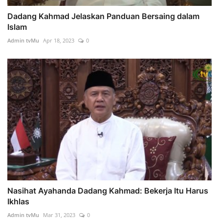
Dadang Kahmad Jelaskan Panduan Bersaing dalam
Islam
Admin tvMu
Apr 18, 2023
0
Nasihat Ayahanda Dadang Kahmad: Bekerja Itu Harus
Ikhlas
Admin tvMu
Mar 31, 2023
0