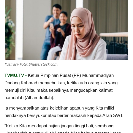
Index
Kualitas Siaran
Ilustrasi/ Foto: Shutterstock.com.
TVMU.TV -
Ketua Pimpinan Pusat (PP) Muhammadiyah
Dadang Kahmad menyebutkan, ketika ada orang lain yang
memuji diri Kita, maka sebaiknya mengucapkan kalimat
hamdalah (Alhamdulillah).
Ia menyampaikan atas kelebihan apapun yang Kita miliki
hendaknya bersyukur atau berterimakasih kepada Allah SWT.
"Ketika Kita mendapat pujian jangan tinggi hati, sombong.