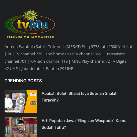
Antena Parabola Satelit Telkom 4 (MPSAT) Freq 3778 rate 2500 Vertikal
| BIG TV channel 729 | Indihome UseeTV channel 856 | Transvision
channel 701 | K-Vision channel 119 | MNC Play channel 72 TV Digital:
42 UHF | Jabodetabek-Banten 29 UHF
TRENDING POSTS
Apakah Boleh Shalat Isya Setelah Shalat
Tarawih?
Arti Pepatah Jawa 'Eling Lan Waspodo', Kamu
Sudah Tahu?