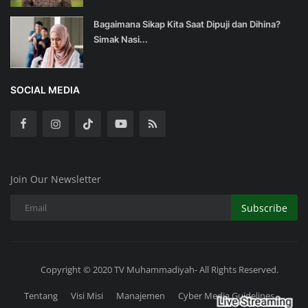
Bagaimana Sikap Kita Saat Dipuji dan Dihina?
Simak Nasi...
SOCIAL MEDIA
Join Our Newsletter
Subscribe
Copyright © 2020 TV Muhammadiyah- All Rights Reserved.
Tentang
Visi Misi
Manajemen
Cyber Media Guidelines