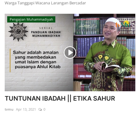
Warga Tanggapi Wacana Larangan Bercadar
Pengajian Muhammadiyah
TUNTUNAN IBADAH || ETIKA SAHUR
tvmu
Apr 13, 2021
0