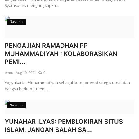
Syamsudin, mengungkapka...
Nasional
PENGAJIAN RAMADHAN PP
MUHAMMADIYAH : KOLABORASIKAN
PEMI...
tvmu
Aug 19, 2021
0
Yogyakarta, Muhammadiyah sebagai komponen strategis umat dan
bangsa berkomitmen ...
Nasional
YUNAHAR ILYAS: PEMBLOKIRAN SITUS
ISLAM, JANGAN SALAH SA...