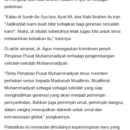
pedoman.
“Kalau di Surah As-Syu’ara: Ayat 84, doa Nabi Ibrahim itu kan
“Jadikanlah kami buah bibir kebajikan bagi generasi sesudah
kami”. Maka, di situlah sebetulnya letak tugas kita untuk terus
mewariskan kebaikan itu,” tuturnya.
Di akhir amanat, dr. Agus menegaskan komitmen penuh
Pimpinan Pusat Muhammadiyah terhadap pengembangan
sekolah-sekolah Muhammadiyah.
“Tentu Pimpinan Pusat Muhammadiyah terus memberi
perhatian serius kepada Madrasah Muallimin, Muallimat
Muhammadiyah sebagai sebagai sekolah yang siap
menghadirkan generasi yang akan menjadi pemimpin
persyarikatan. Bahkan juga pemimpin umat, pemimpin bangsa,
dalam rangka mewujudkan dakwah untuk umat dan
kemanusiaan global,” pungkasnya.
Pelantikan ini menandai dimulainya kepemimpinan baru yang