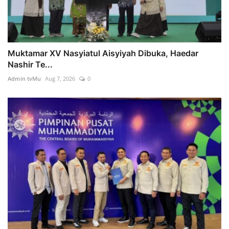
Muktamar XV Nasyiatul Aisyiyah Dibuka, Haedar
Nashir Te...
Admin tvMu
Aug 7, 2026
0