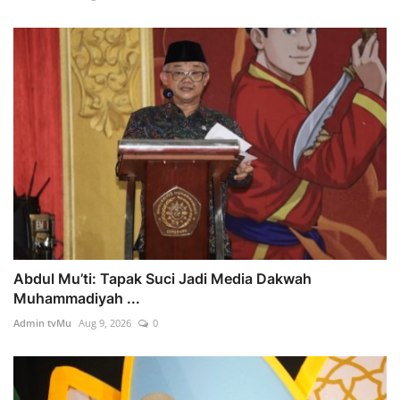
Abdul Mu’ti: Tapak Suci Jadi Media Dakwah
Muhammadiyah ...
Admin tvMu
Aug 9, 2026
0