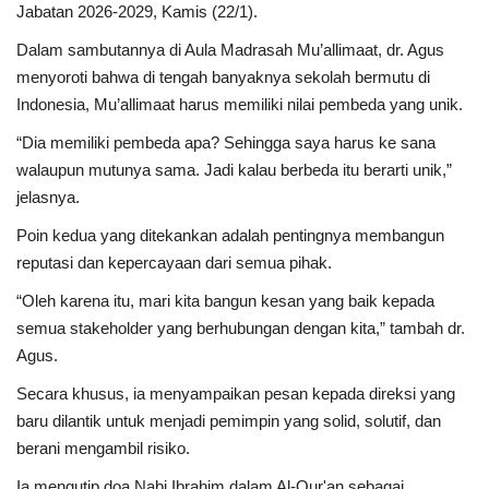
Jabatan 2026-2029, Kamis (22/1).
Dalam sambutannya di Aula Madrasah Mu’allimaat, dr. Agus
menyoroti bahwa di tengah banyaknya sekolah bermutu di
Indonesia, Mu’allimaat harus memiliki nilai pembeda yang unik.
“Dia memiliki pembeda apa? Sehingga saya harus ke sana
walaupun mutunya sama. Jadi kalau berbeda itu berarti unik,”
jelasnya.
Poin kedua yang ditekankan adalah pentingnya membangun
reputasi dan kepercayaan dari semua pihak.
“Oleh karena itu, mari kita bangun kesan yang baik kepada
semua stakeholder yang berhubungan dengan kita,” tambah dr.
Agus.
Secara khusus, ia menyampaikan pesan kepada direksi yang
baru dilantik untuk menjadi pemimpin yang solid, solutif, dan
berani mengambil risiko.
Ia mengutip doa Nabi Ibrahim dalam Al-Qur'an sebagai