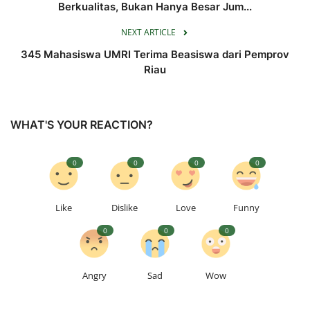
Berkualitas, Bukan Hanya Besar Jum...
NEXT ARTICLE
345 Mahasiswa UMRI Terima Beasiswa dari Pemprov
Riau
WHAT'S YOUR REACTION?
0
0
0
0
Like
Dislike
Love
Funny
0
0
0
Angry
Sad
Wow