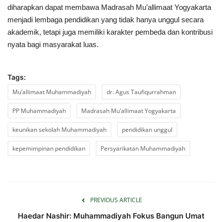
diharapkan dapat membawa Madrasah Mu’allimaat Yogyakarta
menjadi lembaga pendidikan yang tidak hanya unggul secara
akademik, tetapi juga memiliki karakter pembeda dan kontribusi
nyata bagi masyarakat luas.
Tags:
Mu’allimaat Muhammadiyah
dr. Agus Taufiqurrahman
PP Muhammadiyah
Madrasah Mu’allimaat Yogyakarta
keunikan sekolah Muhammadiyah
pendidikan unggul
kepemimpinan pendidikan
Persyarikatan Muhammadiyah
PREVIOUS ARTICLE
Haedar Nashir: Muhammadiyah Fokus Bangun Umat