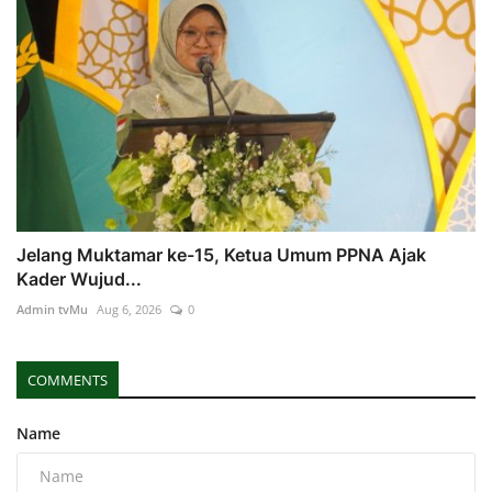
Jelang Muktamar ke-15, Ketua Umum PPNA Ajak
Kader Wujud...
Admin tvMu
Aug 6, 2026
0
COMMENTS
Name