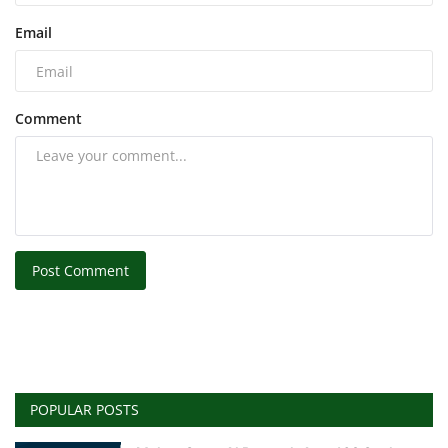
Email
Comment
Post Comment
POPULAR POSTS