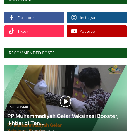
Facebook
Instagram
Tiktok
Youtube
RECOMMENDED POSTS
Berita TvMu
PP Muhammadiyah Gelar Vaksinasi Booster,
Ikhtiar di Ten...