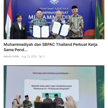
Muhammadiyah dan SBPAC Thailand Perkuat Kerja
Sama Pend...
Admin tvMu
Aug 10, 2026
0