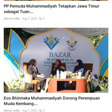
PP Pemuda Muhammadiyah Tetapkan Jawa Timur
sebagai Tuan...
Admin tvMu
Aug 7, 2026
0
Eco Bhinneka Muhammadiyah Dorong Perempuan
Muda Kembang...
Admin tvMu
Aug 7, 2026
0