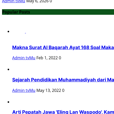
Admin tvMu
May 6, 2026
0
Popular Posts
Makna Surat Al Baqarah Ayat 168 Soal Maka
Admin tvMu
Feb 1, 2022
0
Sejarah Pendidikan Muhammadiyah dari M
Admin tvMu
May 13, 2022
0
Arti Pepatah Jawa 'Eling Lan Waspodo', K