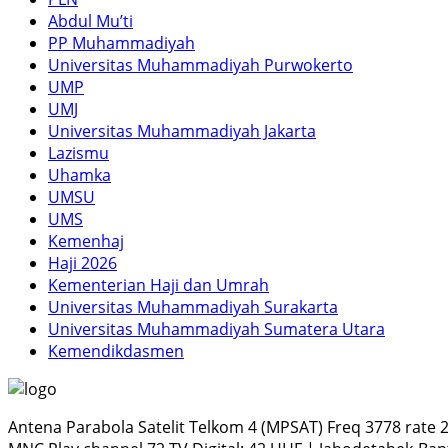
Abdul Mu’ti
PP Muhammadiyah
Universitas Muhammadiyah Purwokerto
UMP
UMJ
Universitas Muhammadiyah Jakarta
Lazismu
Uhamka
UMSU
UMS
Kemenhaj
Haji 2026
Kementerian Haji dan Umrah
Universitas Muhammadiyah Surakarta
Universitas Muhammadiyah Sumatera Utara
Kemendikdasmen
Antena Parabola Satelit Telkom 4 (MPSAT) Freq 3778 rate 2