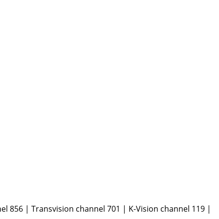
l 856 | Transvision channel 701 | K-Vision channel 119 |