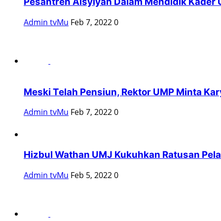
Pesantren Aisyiyah Dalam Mendidik Kader 
Admin tvMu
Feb 7, 2022
0
Meski Telah Pensiun, Rektor UMP Minta Ka
Admin tvMu
Feb 7, 2022
0
Hizbul Wathan UMJ Kukuhkan Ratusan Pelat
Admin tvMu
Feb 5, 2022
0