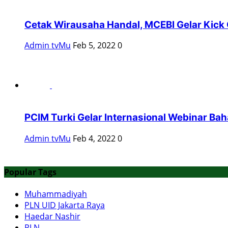
Cetak Wirausaha Handal, MCEBI Gelar Kick 
Admin tvMu
Feb 5, 2022
0
PCIM Turki Gelar Internasional Webinar Baha
Admin tvMu
Feb 4, 2022
0
Popular Tags
Muhammadiyah
PLN UID Jakarta Raya
Haedar Nashir
PLN