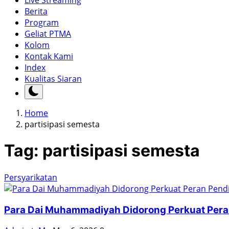
Live Streaming
Berita
Program
Geliat PTMA
Kolom
Kontak Kami
Index
Kualitas Siaran
Home
partisipasi semesta
Tag:
partisipasi semesta
Persyarikatan
Para Dai Muhammadiyah Didorong Perkuat Peran