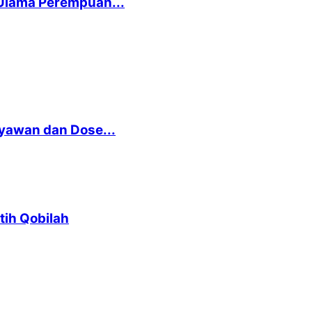
Ulama Perempuan...
ryawan dan Dose...
ih Qobilah