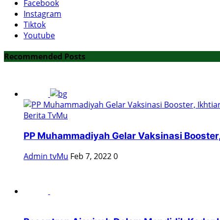
Facebook
Instagram
Tiktok
Youtube
Recommended Posts
Berita TvMu
PP Muhammadiyah Gelar Vaksinasi Booster, I
Admin tvMu
Feb 7, 2022
0