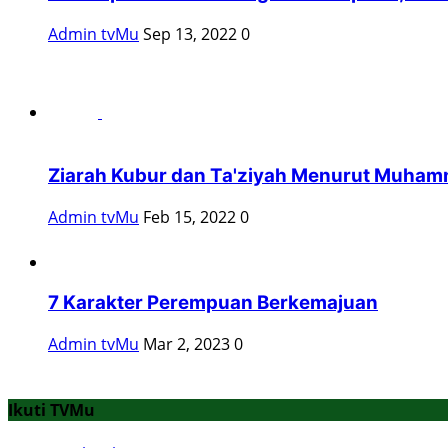
Admin tvMu
Sep 13, 2022
0
Ziarah Kubur dan Ta'ziyah Menurut Muha
Admin tvMu
Feb 15, 2022
0
7 Karakter Perempuan Berkemajuan
Admin tvMu
Mar 2, 2023
0
Ikuti TVMu