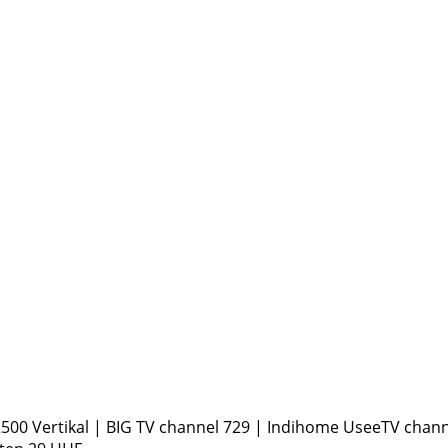
500 Vertikal | BIG TV channel 729 | Indihome UseeTV channe