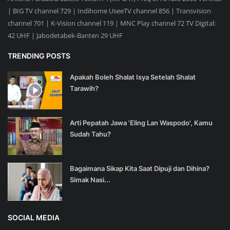
| BIG TV channel 729 | Indihome UseeTV channel 856 | Transvision
channel 701 | K-Vision channel 119 | MNC Play channel 72 TV Digital:
42 UHF | Jabodetabek-Banten 29 UHF
TRENDING POSTS
Apakah Boleh Shalat Isya Setelah Shalat
Tarawih?
Arti Pepatah Jawa 'Eling Lan Waspodo', Kamu
Sudah Tahu?
Bagaimana Sikap Kita Saat Dipuji dan Dihina?
Simak Nasi...
SOCIAL MEDIA