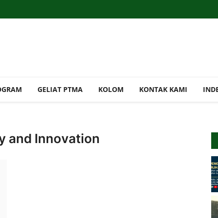
OGRAM
GELIAT PTMA
KOLOM
KONTAK KAMI
IND
y and Innovation