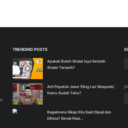
TRENDING POSTS
S
Apakah Boleh Shalat Isya Setelah
Shalat Tarawih?
Jo
Arti Pepatah Jawa 'Eling Lan Waspodo',
Kamu Sudah Tahu?
k-
Bagaimana Sikap Kita Saat Dipuji dan
Dihina? Simak Nasi...