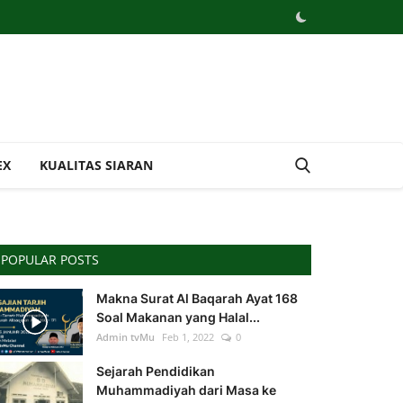
EX
KUALITAS SIARAN
POPULAR POSTS
Makna Surat Al Baqarah Ayat 168
Soal Makanan yang Halal...
Admin tvMu
Feb 1, 2022
0
Sejarah Pendidikan
Muhammadiyah dari Masa ke