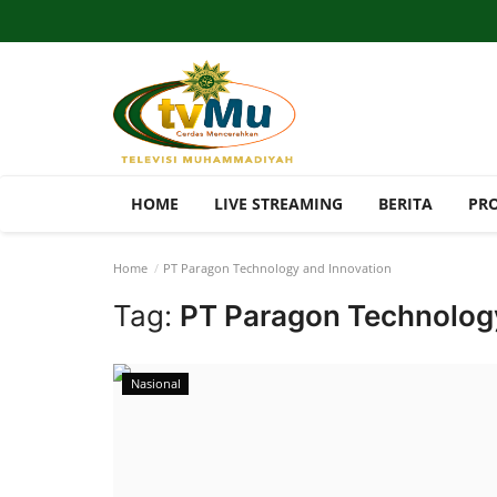
HOME
LIVE STREAMING
BERITA
PR
Home
PT Paragon Technology and Innovation
Tag:
PT Paragon Technolog
Nasional