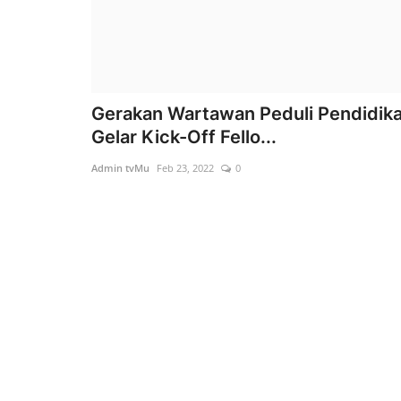
Gerakan Wartawan Peduli Pendidik
Gelar Kick-Off Fello...
Admin tvMu
Feb 23, 2022
0