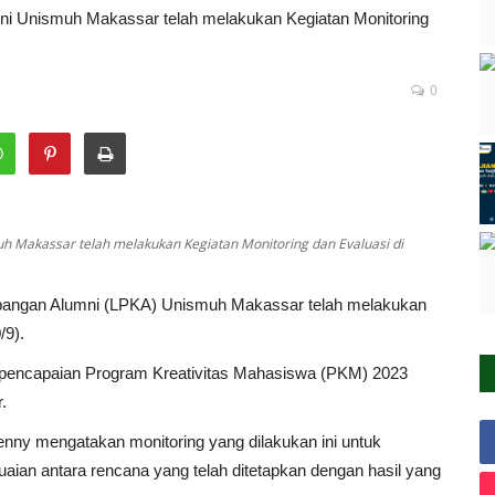
Unismuh Makassar telah melakukan Kegiatan Monitoring
0
akassar telah melakukan Kegiatan Monitoring dan Evaluasi di
ngan Alumni (LPKA) Unismuh Makassar telah melakukan
/9).
 pencapaian Program Kreativitas Mahasiswa (PKM) 2023
.
ny mengatakan monitoring yang dilakukan ini untuk
ian antara rencana yang telah ditetapkan dengan hasil yang