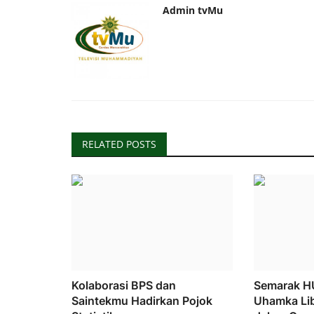
Admin tvMu
RELATED POSTS
Kolaborasi BPS dan
Semarak HU
Saintekmu Hadirkan Pojok
Uhamka Li