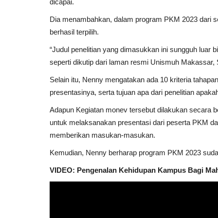
dicapai.
Dia menambahkan, dalam program PKM 2023 dari sek
berhasil terpilih.
“Judul penelitian yang dimasukkan ini sungguh luar
seperti dikutip dari laman resmi Unismuh Makassar, 
Selain itu, Nenny mengatakan ada 10 kriteria tahapa
presentasinya, serta tujuan apa dari penelitian apaka
Adapun Kegiatan monev tersebut dilakukan secara b
untuk melaksanakan presentasi dari peserta PKM da
memberikan masukan-masukan.
Kemudian, Nenny berharap program PKM 2023 sudah 
VIDEO: Pengenalan Kehidupan Kampus Bagi Ma