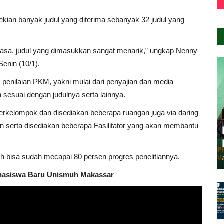
ian banyak judul yang diterima sebanyak 32 judul yang
 biasa, judul yang dimasukkan sangat menarik,” ungkap Nenny
Senin (10/1).
n penilaian PKM, yakni mulai dari penyajian dan media
h sesuai dengan judulnya serta lainnya.
erkelompok dan disediakan beberapa ruangan juga via daring
n serta disediakan beberapa Fasilitator yang akan membantu
bisa sudah mecapai 80 persen progres penelitiannya.
hasiswa Baru Unismuh Makassar