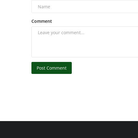
Comment
Post Comment