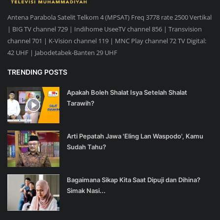
Antena Parabola Satelit Telkom 4 (MPSAT) Freq 3778 rate 2500 Vertikal
| BIG TV channel 729 | Indihome UseeTV channel 856 | Transvision
channel 701 | K-Vision channel 119 | MNC Play channel 72 TV Digital:
42 UHF | Jabodetabek-Banten 29 UHF
TRENDING POSTS
Apakah Boleh Shalat Isya Setelah Shalat
Tarawih?
Arti Pepatah Jawa 'Eling Lan Waspodo', Kamu
Sudah Tahu?
Bagaimana Sikap Kita Saat Dipuji dan Dihina?
Simak Nasi...