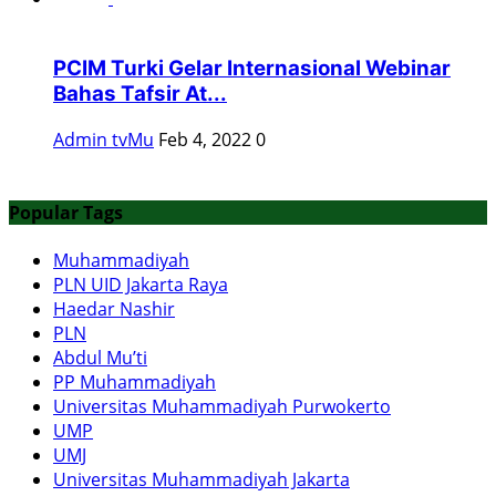
PCIM Turki Gelar Internasional Webinar
Bahas Tafsir At...
Admin tvMu
Feb 4, 2022
0
Popular Tags
Muhammadiyah
PLN UID Jakarta Raya
Haedar Nashir
PLN
Abdul Mu’ti
PP Muhammadiyah
Universitas Muhammadiyah Purwokerto
UMP
UMJ
Universitas Muhammadiyah Jakarta