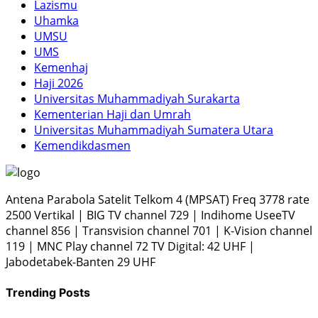
Lazismu
Uhamka
UMSU
UMS
Kemenhaj
Haji 2026
Universitas Muhammadiyah Surakarta
Kementerian Haji dan Umrah
Universitas Muhammadiyah Sumatera Utara
Kemendikdasmen
Antena Parabola Satelit Telkom 4 (MPSAT) Freq 3778 rate
2500 Vertikal | BIG TV channel 729 | Indihome UseeTV
channel 856 | Transvision channel 701 | K-Vision channel
119 | MNC Play channel 72 TV Digital: 42 UHF |
Jabodetabek-Banten 29 UHF
Trending Posts