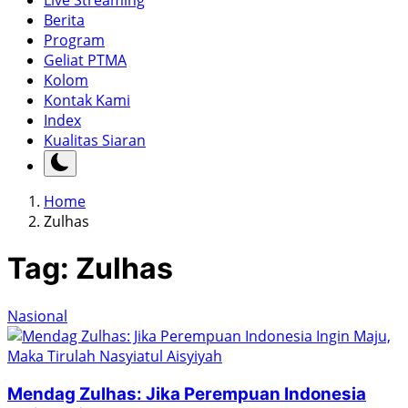
Live Streaming
Berita
Program
Geliat PTMA
Kolom
Kontak Kami
Index
Kualitas Siaran
Home
Zulhas
Tag:
Zulhas
Nasional
Mendag Zulhas: Jika Perempuan Indonesia