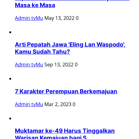
Masa ke Masa
Admin tvMu
May 13, 2022
0
Arti Pepatah Jawa 'Eling Lan Waspodo',
Kamu Sudah Tahu?
Admin tvMu
Sep 13, 2022
0
7 Karakter Perempuan Berkemajuan
Admin tvMu
Mar 2, 2023
0
Muktamar ke-49 Harus Tinggalkan
Warisan Kemajuan bagi S...