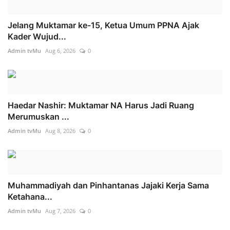
Jelang Muktamar ke-15, Ketua Umum PPNA Ajak
Kader Wujud...
Admin tvMu
Aug 6, 2026
0
Haedar Nashir: Muktamar NA Harus Jadi Ruang
Merumuskan ...
Admin tvMu
Aug 8, 2026
0
Muhammadiyah dan Pinhantanas Jajaki Kerja Sama
Ketahana...
Admin tvMu
Aug 7, 2026
0