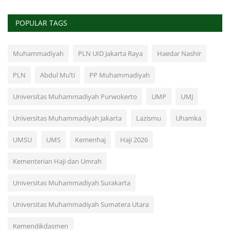
POPULAR TAGS
Muhammadiyah
PLN UID Jakarta Raya
Haedar Nashir
PLN
Abdul Mu’ti
PP Muhammadiyah
Universitas Muhammadiyah Purwokerto
UMP
UMJ
Universitas Muhammadiyah Jakarta
Lazismu
Uhamka
UMSU
UMS
Kemenhaj
Haji 2026
Kementerian Haji dan Umrah
Universitas Muhammadiyah Surakarta
Universitas Muhammadiyah Sumatera Utara
Kemendikdasmen