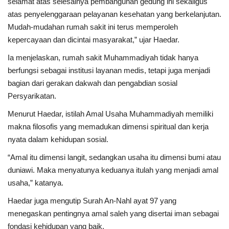
selamat atas selesainya pembangunan gedung ini sekaligus
atas penyelenggaraan pelayanan kesehatan yang berkelanjutan.
Mudah-mudahan rumah sakit ini terus memperoleh
kepercayaan dan dicintai masyarakat,” ujar Haedar.
Ia menjelaskan, rumah sakit Muhammadiyah tidak hanya
berfungsi sebagai institusi layanan medis, tetapi juga menjadi
bagian dari gerakan dakwah dan pengabdian sosial
Persyarikatan.
Menurut Haedar, istilah Amal Usaha Muhammadiyah memiliki
makna filosofis yang memadukan dimensi spiritual dan kerja
nyata dalam kehidupan sosial.
“Amal itu dimensi langit, sedangkan usaha itu dimensi bumi atau
duniawi. Maka menyatunya keduanya itulah yang menjadi amal
usaha,” katanya.
Haedar juga mengutip Surah An-Nahl ayat 97 yang
menegaskan pentingnya amal saleh yang disertai iman sebagai
fondasi kehidupan yang baik.