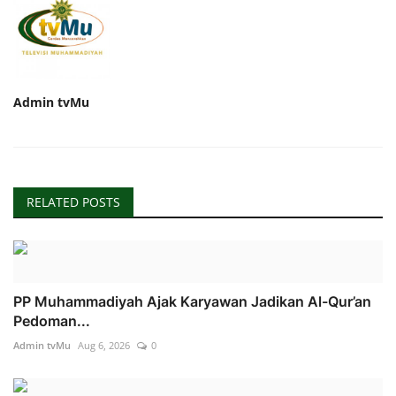
Admin tvMu
RELATED POSTS
PP Muhammadiyah Ajak Karyawan Jadikan Al-Qur’an
Pedoman...
Admin tvMu
Aug 6, 2026
0