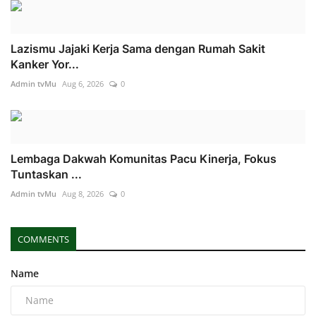
Lazismu Jajaki Kerja Sama dengan Rumah Sakit
Kanker Yor...
Admin tvMu
Aug 6, 2026
0
Lembaga Dakwah Komunitas Pacu Kinerja, Fokus
Tuntaskan ...
Admin tvMu
Aug 8, 2026
0
COMMENTS
Name