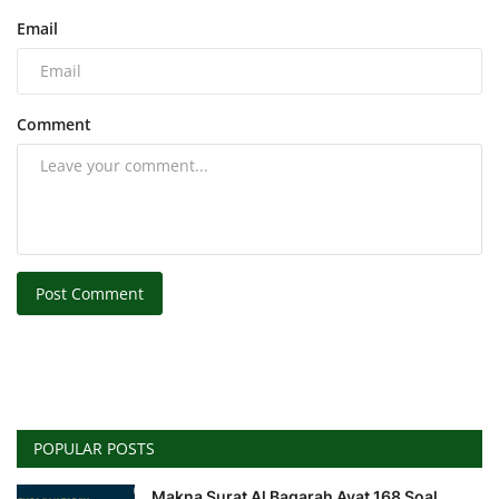
Email
Comment
Post Comment
POPULAR POSTS
Makna Surat Al Baqarah Ayat 168 Soal