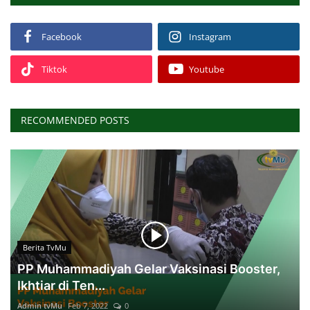
Facebook
Instagram
Tiktok
Youtube
RECOMMENDED POSTS
Berita TvMu
PP Muhammadiyah Gelar Vaksinasi Booster,
Ikhtiar di Ten...
Admin tvMu
Feb 7, 2022
0