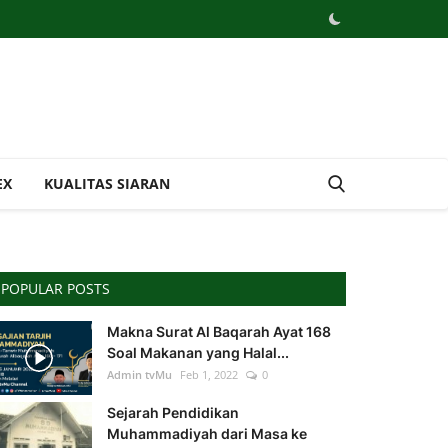
EX
KUALITAS SIARAN
POPULAR POSTS
Makna Surat Al Baqarah Ayat 168
Soal Makanan yang Halal...
Admin tvMu
Feb 1, 2022
0
Sejarah Pendidikan
Muhammadiyah dari Masa ke