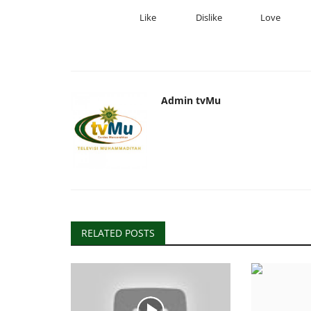
Like
Dislike
Love
Admin tvMu
RELATED POSTS