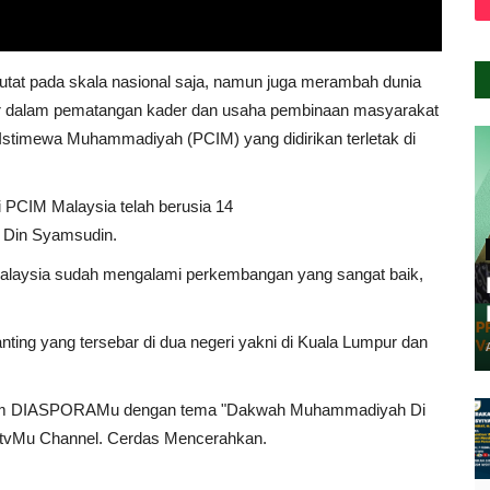
tat pada skala nasional saja, namun juga merambah dunia
 besar dalam pematangan kader dan usaha pembinaan masyarakat
Istimewa Muhammadiyah (PCIM) yang didirikan terletak di
i PCIM Malaysia telah berusia 14
. Din Syamsudin.
Malaysia sudah mengalami perkembangan yang sangat baik,
ranting yang tersebar di dua negeri yakni di Kuala Lumpur dan
dalam DIASPORAMu dengan tema "Dakwah Muhammadiyah Di
e tvMu Channel. Cerdas Mencerahkan.