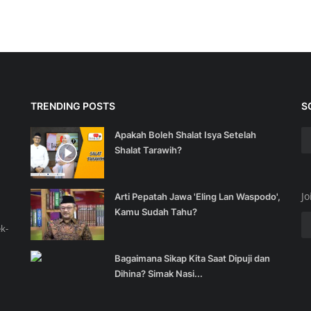
TRENDING POSTS
S
Apakah Boleh Shalat Isya Setelah
Shalat Tarawih?
Jo
Arti Pepatah Jawa 'Eling Lan Waspodo',
Kamu Sudah Tahu?
k-
Bagaimana Sikap Kita Saat Dipuji dan
Dihina? Simak Nasi...