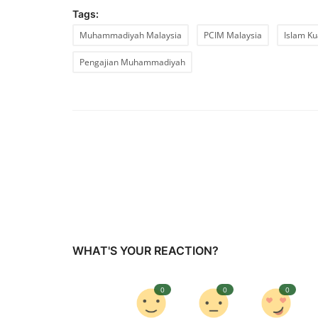
Tags:
Muhammadiyah Malaysia
PCIM Malaysia
Islam K
Pengajian Muhammadiyah
WHAT'S YOUR REACTION?
0
0
0