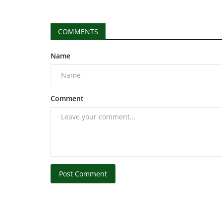
COMMENTS
Name
Comment
Post Comment