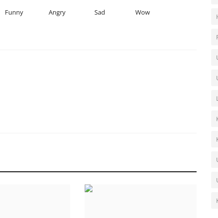
Funny
Angry
Sad
Wow