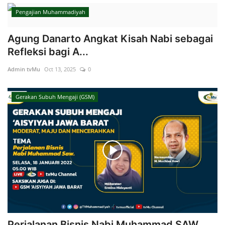
Pengajian Muhammadiyah
Agung Danarto Angkat Kisah Nabi sebagai
Refleksi bagi A...
Admin tvMu
Oct 13, 2025
0
Gerakan Subuh Mengaji (GSM)
Perjalanan Bisnis Nabi Muhammad SAW