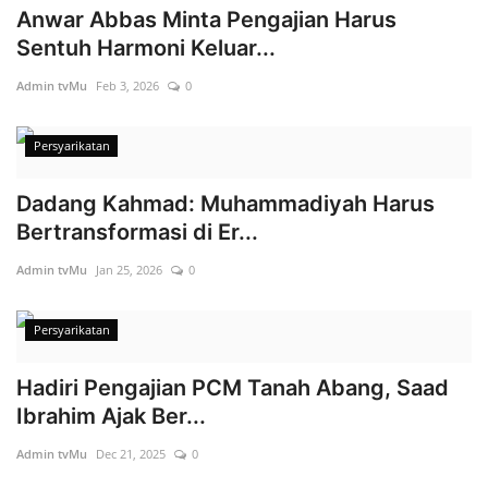
Anwar Abbas Minta Pengajian Harus
Sentuh Harmoni Keluar...
Admin tvMu
Feb 3, 2026
0
Persyarikatan
Dadang Kahmad: Muhammadiyah Harus
Bertransformasi di Er...
Admin tvMu
Jan 25, 2026
0
Persyarikatan
Hadiri Pengajian PCM Tanah Abang, Saad
Ibrahim Ajak Ber...
Admin tvMu
Dec 21, 2025
0