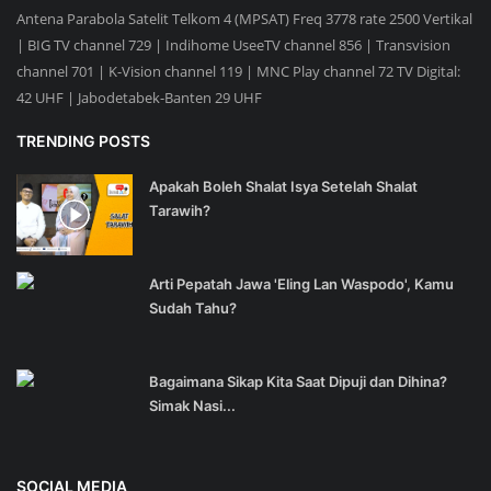
Antena Parabola Satelit Telkom 4 (MPSAT) Freq 3778 rate 2500 Vertikal
| BIG TV channel 729 | Indihome UseeTV channel 856 | Transvision
channel 701 | K-Vision channel 119 | MNC Play channel 72 TV Digital:
42 UHF | Jabodetabek-Banten 29 UHF
TRENDING POSTS
Apakah Boleh Shalat Isya Setelah Shalat
Tarawih?
Arti Pepatah Jawa 'Eling Lan Waspodo', Kamu
Sudah Tahu?
Bagaimana Sikap Kita Saat Dipuji dan Dihina?
Simak Nasi...
SOCIAL MEDIA