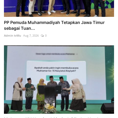
PP Pemuda Muhammadiyah Tetapkan Jawa Timur
sebagai Tuan...
Admin tvMu
Aug 7, 2026
0