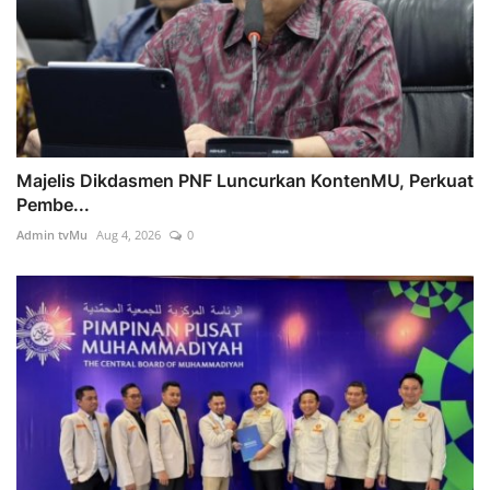
Majelis Dikdasmen PNF Luncurkan KontenMU, Perkuat
Pembe...
Admin tvMu
Aug 4, 2026
0