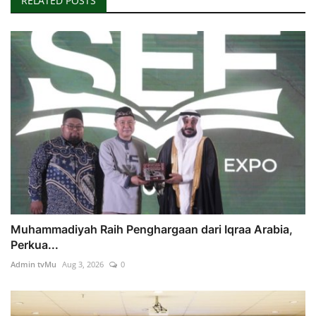
RELATED POSTS
Muhammadiyah Raih Penghargaan dari Iqraa Arabia,
Perkua...
Admin tvMu
Aug 3, 2026
0