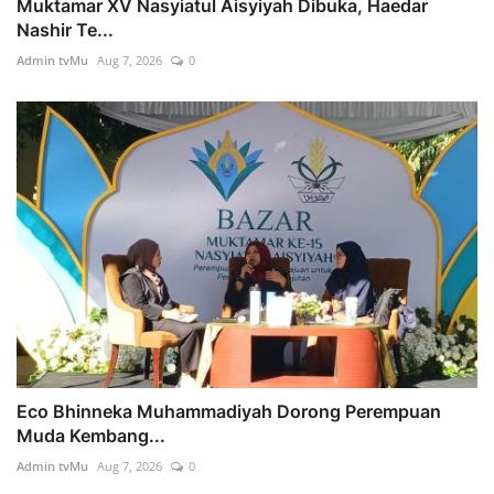
Muktamar XV Nasyiatul Aisyiyah Dibuka, Haedar
Nashir Te...
Admin tvMu
Aug 7, 2026
0
Eco Bhinneka Muhammadiyah Dorong Perempuan
Muda Kembang...
Admin tvMu
Aug 7, 2026
0