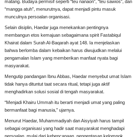
matang. Budaya permisif seperti “teu nanaon”, “teu sawios”, dan
“mangga atuh”, menurutnya, dapat menjadi pintu masuk
munculnya persoalan organisasi.
Selain disiplin, Haedar juga menekankan pentingnya
membangun etos kemajuan sebagaimana spirit Fastabiqul
Khairat dalam Surah Al-Baqarah ayat 148. Ia menjelaskan
bahwa berlomba dalam kebaikan harus diwujudkan melalui
pengamalan Islam yang memberikan manfaat nyata bagi
masyarakat.
Mengutip pandangan Ibnu Abbas, Haedar menyebut umat Islam
tidak hanya dituntut taat secara ritual, tetapi juga aktif
menghadirkan solusi sosial di tengah masyarakat.
“Menjadi Khairu Ummah itu berarti menjadi umat yang paling
bermanfaat bagi manusia,” ujarnya.
Menurut Haedar, Muhammadiyah dan Aisyiyah harus tampil
sebagai organisasi yang hadir saat masyarakat menghadapi
persoalan, mulai dari kebencanaan, pengentasan kelompok