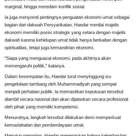
marginal, hingga meredam konflik sosial.
Ia juga menyoroti pentingnya penguatan ekonomi umat sebagai
bagian dari dakwah Persyarikatan. Haedar menilai majelis
ekonomi memiliki posisi strategis yang setara dengan majelis
dakwah karena kehidupan umat tidak hanya berkaitan dengan
spiritualitas, tetapi juga kemandirian ekonomi.
“Siapa yang menguasai ekonomi, pada akhirnya akan
memengaruhi politik,” katanya.
Dalam kesempatan itu, Haedar turut menyinggung isu
pengelolaan tambang oleh Muhammadiyah yang sempat
menjadi perhatian publik. Ia memastikan keputusan tersebut
diambil secara rasional dan akan dijalankan secara profesional
oleh pihak yang memiliki kompetensi.
Menurutnya, langkah tersebut dilakukan demi memperkuat
kemaslahatan dan pemberdayaan umat.
Menutup pengajian, Haedar menegaskan bahwa keberhasilan