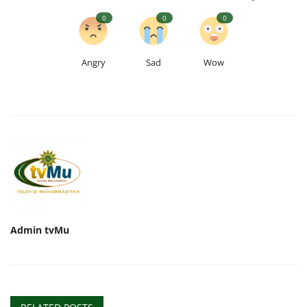
0
0
0
Angry
Sad
Wow
Admin tvMu