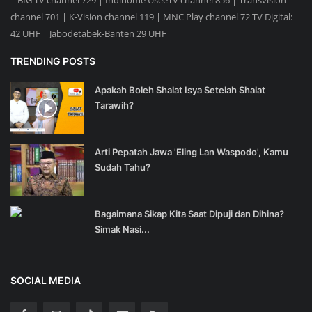
channel 701 | K-Vision channel 119 | MNC Play channel 72 TV Digital:
42 UHF | Jabodetabek-Banten 29 UHF
TRENDING POSTS
Apakah Boleh Shalat Isya Setelah Shalat
Tarawih?
Arti Pepatah Jawa 'Eling Lan Waspodo', Kamu
Sudah Tahu?
Bagaimana Sikap Kita Saat Dipuji dan Dihina?
Simak Nasi...
SOCIAL MEDIA