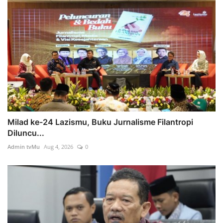
Milad ke-24 Lazismu, Buku Jurnalisme Filantropi
Diluncu...
Admin tvMu
Aug 4, 2026
0