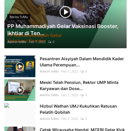
Berita TvMu
PP Muhammadiyah Gelar Vaksinasi Booster,
Ikhtiar di Ten...
Admin tvMu
Feb 7, 2022
0
Pesantren Aisyiyah Dalam Mendidik Kader
Ulama Perempuan...
Admin tvMu
Feb 7, 2022
0
Meski Telah Pensiun, Rektor UMP Minta
Karyawan dan Dose...
Admin tvMu
Feb 7, 2022
0
Hizbul Wathan UMJ Kukuhkan Ratusan
Pelatih Qobilah
Admin tvMu
Feb 5, 2022
0
Cetak Wirausaha Handal, MCEBI Gelar Kick