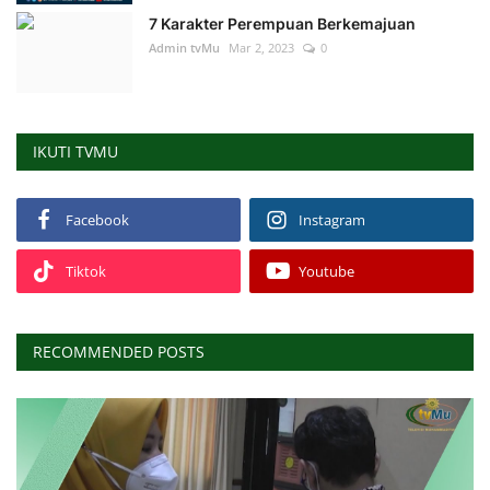
7 Karakter Perempuan Berkemajuan
Admin tvMu
Mar 2, 2023
0
IKUTI TVMU
Facebook
Instagram
Tiktok
Youtube
RECOMMENDED POSTS