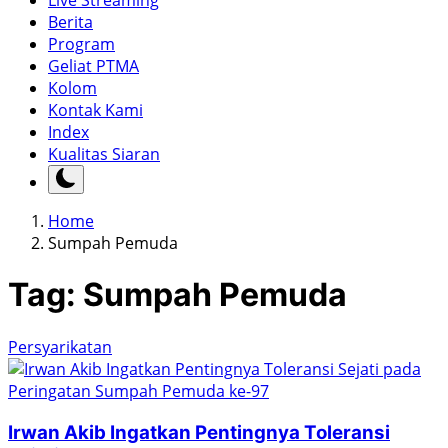
Live Streaming
Berita
Program
Geliat PTMA
Kolom
Kontak Kami
Index
Kualitas Siaran
Home
Sumpah Pemuda
Tag:
Sumpah Pemuda
Persyarikatan
Irwan Akib Ingatkan Pentingnya Toleransi