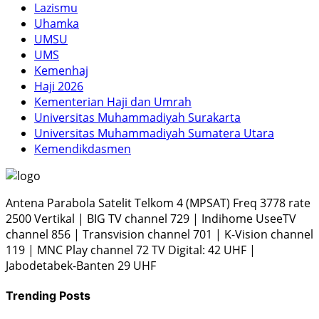
Lazismu
Uhamka
UMSU
UMS
Kemenhaj
Haji 2026
Kementerian Haji dan Umrah
Universitas Muhammadiyah Surakarta
Universitas Muhammadiyah Sumatera Utara
Kemendikdasmen
Antena Parabola Satelit Telkom 4 (MPSAT) Freq 3778 rate
2500 Vertikal | BIG TV channel 729 | Indihome UseeTV
channel 856 | Transvision channel 701 | K-Vision channel
119 | MNC Play channel 72 TV Digital: 42 UHF |
Jabodetabek-Banten 29 UHF
Trending Posts