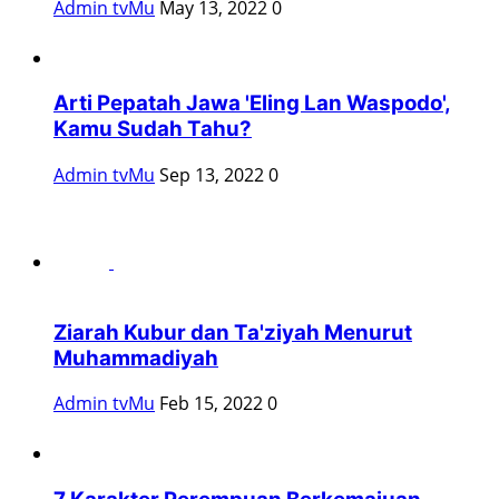
Admin tvMu
May 13, 2022
0
Arti Pepatah Jawa 'Eling Lan Waspodo',
Kamu Sudah Tahu?
Admin tvMu
Sep 13, 2022
0
Ziarah Kubur dan Ta'ziyah Menurut
Muhammadiyah
Admin tvMu
Feb 15, 2022
0