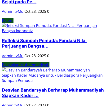
Sejati pada Pe...
Admin tvMu
Oct 28, 2025
0
Kolom
Refleksi Sumpah Pemuda: Fondasi Nilai
Perjuangan Bangsa...
Admin tvMu
Oct 28, 2025
0
Pengajian Muhammadiyah
Desvian Bandarsyah Berharap Muhammadiyah
Siapkan Kader ...
Admin tvMu
Oct 22, 2023
0