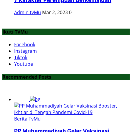
7 Karakter Perempuan Berkemajuan
Admin tvMu
Mar 2, 2023
0
Ikuti TVMu
Facebook
Instagram
Tiktok
Youtube
Recommended Posts
Berita TvMu
PP Muhammadiyah Gelar Vaksinasi