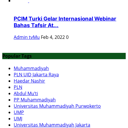
PCIM Turki Gelar Internasional Webinar
Bahas Tafsir At...
Admin tvMu
Feb 4, 2022
0
Popular Tags
Muhammadiyah
PLN UID Jakarta Raya
Haedar Nashir
PLN
Abdul Mu’ti
PP Muhammadiyah
Universitas Muhammadiyah Purwokerto
UMP
UMJ
Universitas Muhammadiyah Jakarta