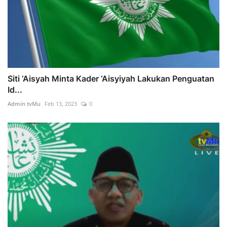
Siti ‘Aisyah Minta Kader ‘Aisyiyah Lakukan Penguatan
Id...
Admin tvMu
Feb 13, 2023
0