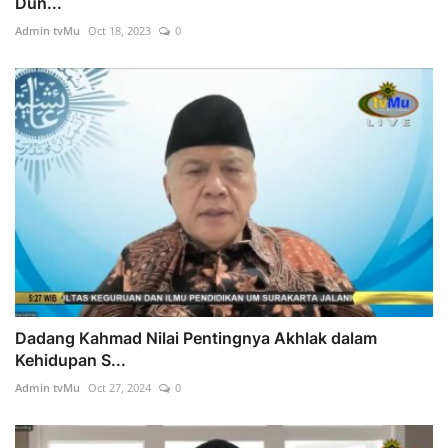
Dun...
Admin tvMu
Oct 18, 2023
0
Dadang Kahmad Nilai Pentingnya Akhlak dalam
Kehidupan S...
Admin tvMu
Oct 27, 2024
0