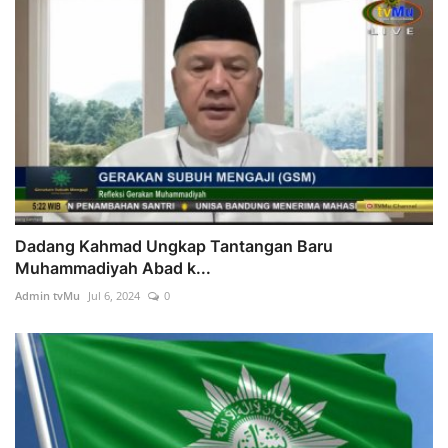
Dadang Kahmad Ungkap Tantangan Baru
Muhammadiyah Abad k...
Admin tvMu
Jul 6, 2024
0