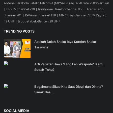
Antena Parabola Satelit Telkom 4 (MPSAT) Freq 3778 rate 2500 Vertikal
| BIG TV channel 729 | Indihome UseeTV channel 856 | Transvision
channel 701 | K-Vision channel 119 | MNC Play channel 72 TV Digital:
42 UHF | Jabodetabek-Banten 29 UHF
TRENDING POSTS
Apakah Boleh Shalat Isya Setelah Shalat
Tarawih?
Arti Pepatah Jawa 'Eling Lan Waspodo', Kamu
Sudah Tahu?
Bagaimana Sikap Kita Saat Dipuji dan Dihina?
Simak Nasi...
SOCIAL MEDIA