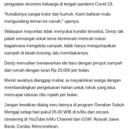
penguatan ekonomi keluarga di tengah pandemi Covid-19.
“Kondisinya sangat kotor dan kumuh. Kami bahkan malu
mengundang teman ke rumah,” ujarnya.
Walaupun mayoritas tidak menyukai kondisi tersebut, Desty tak
patah semangat untuk terus berinovasi mencari solusi
bagaimana mengelola sampah, tidak hanya mengumpulkan
sampah di tanah kosong, lalu membakarnya.
Desty kemudian menawarkan ide baru dengan jemput sampah
dari rumah dengan iuran Rp 20.000 per bulan.
Meski awalnya dianggap mahal, ia meyakinkan warga dengan
membandingkan pengeluaran harian untuk rokok yang bisa
mencapai ratusan ribu rupiah per bulan.
Jangan lewatkan dialog seru lainnya di program Gerakan Subuh
Mengaji setiap hari pukul 05.00 WIB di tvMu dan secara
streaming di YouTube tvMu Channel dan GSM 'Aisiyah Jawa
Barat. Cerdas Mencerahkan.