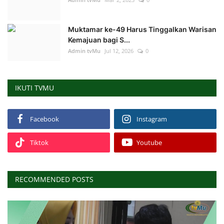
Muktamar ke-49 Harus Tinggalkan Warisan
Kemajuan bagi S...
Admin tvMu
Jul 12, 2026
0
IKUTI TVMU
Facebook
Instagram
Tiktok
Youtube
RECOMMENDED POSTS