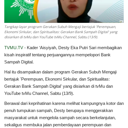
Index
Tangkap layar program Gerakan Subuh Mengaji bertajuk 'Perempuan,
Kualitas Siaran
Ekonomi Sirkular, dan Spiritualitas: Gerakan Bank Sampah Digital' yang
disiarkan di tvMu dan YouTube tvMu Channel, Sabtu (13/9).
TVMU.TV
- Kader ‘Aisyiyah, Desty Eka Putri Sari membagikan
kisah inspiratif tentang perjuangannya mempelopori Bank
Sampah Digital.
Hal itu disampaikan dalam program Gerakan Subuh Mengaji
bertajuk '
Perempuan, Ekonomi Sirkular, dan Spiritualitas:
Gerakan Bank Sampah Digital' yang disiarkan di tvMu dan
YouTube tvMu Channel,
Sabtu (13/9).
Berawal dari keprihatinan karena melihat kampungnya kotor dan
penuh tumpukan sampah, Desty berupaya menggerakkan
masyarakat untuk mengelola sampah secara berkelanjutan,
sekaligus membuka jalan pemberdayaan perempuan dan