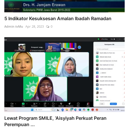
5 Indikator Kesuksesan Amalan Ibadah Ramadan
Admin tvMu
Apr 28, 2023
0
Lewat Program SMILE, ‘Aisyiyah Perkuat Peran
Perempuan ...