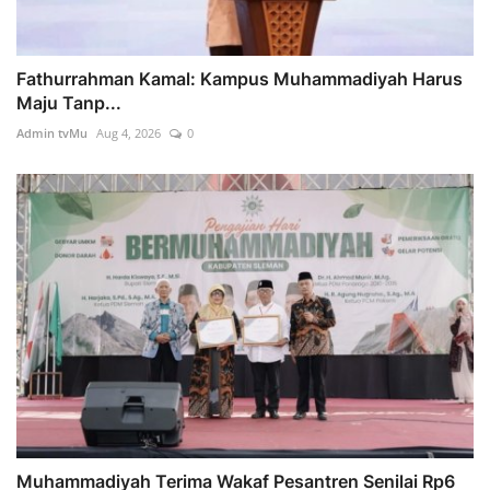
Fathurrahman Kamal: Kampus Muhammadiyah Harus
Maju Tanp...
Admin tvMu
Aug 4, 2026
0
Muhammadiyah Terima Wakaf Pesantren Senilai Rp6