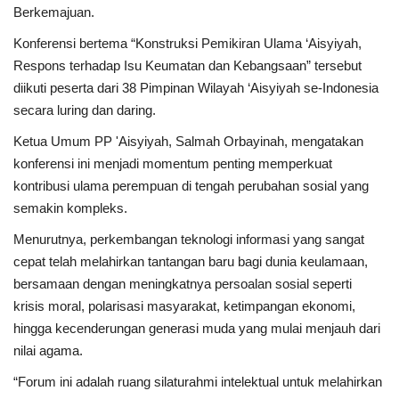
Berkemajuan.
Konferensi bertema “Konstruksi Pemikiran Ulama ‘Aisyiyah,
Respons terhadap Isu Keumatan dan Kebangsaan” tersebut
diikuti peserta dari 38 Pimpinan Wilayah ‘Aisyiyah se-Indonesia
secara luring dan daring.
Ketua Umum PP 'Aisyiyah, Salmah Orbayinah, mengatakan
konferensi ini menjadi momentum penting memperkuat
kontribusi ulama perempuan di tengah perubahan sosial yang
semakin kompleks.
Menurutnya, perkembangan teknologi informasi yang sangat
cepat telah melahirkan tantangan baru bagi dunia keulamaan,
bersamaan dengan meningkatnya persoalan sosial seperti
krisis moral, polarisasi masyarakat, ketimpangan ekonomi,
hingga kecenderungan generasi muda yang mulai menjauh dari
nilai agama.
“Forum ini adalah ruang silaturahmi intelektual untuk melahirkan