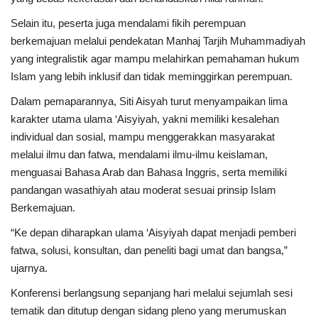
Selain itu, peserta juga mendalami fikih perempuan
berkemajuan melalui pendekatan Manhaj Tarjih Muhammadiyah
yang integralistik agar mampu melahirkan pemahaman hukum
Islam yang lebih inklusif dan tidak meminggirkan perempuan.
Dalam pemaparannya, Siti Aisyah turut menyampaikan lima
karakter utama ulama ‘Aisyiyah, yakni memiliki kesalehan
individual dan sosial, mampu menggerakkan masyarakat
melalui ilmu dan fatwa, mendalami ilmu-ilmu keislaman,
menguasai Bahasa Arab dan Bahasa Inggris, serta memiliki
pandangan wasathiyah atau moderat sesuai prinsip Islam
Berkemajuan.
“Ke depan diharapkan ulama ‘Aisyiyah dapat menjadi pemberi
fatwa, solusi, konsultan, dan peneliti bagi umat dan bangsa,”
ujarnya.
Konferensi berlangsung sepanjang hari melalui sejumlah sesi
tematik dan ditutup dengan sidang pleno yang merumuskan