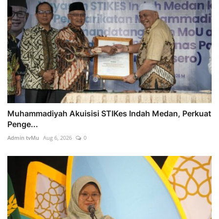
Muhammadiyah Akuisisi STIKes Indah Medan, Perkuat
Penge...
Admin tvMu
Aug 6, 2026
0