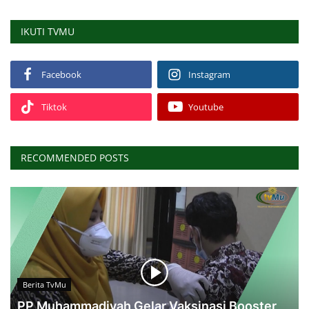
IKUTI TVMU
Facebook
Instagram
Tiktok
Youtube
RECOMMENDED POSTS
Berita TvMu
PP Muhammadiyah Gelar Vaksinasi Booster,