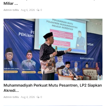
Miliar ...
Admin tvMu
Aug 6, 2026
0
Muhammadiyah Perkuat Mutu Pesantren, LP2 Siapkan
Akredi...
Admin tvMu
Aug 4, 2026
0