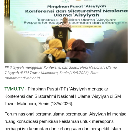
Index
Kualitas Siaran
PP ‘Aisyiyah menggelar Konferensi dan Silaturahmi Nasional I Ulama
‘Aisyiyah di SM Tower Malioboro, Senin (18/5/2026). Foto:
muhammadiyah.or.id.
TVMU.TV
- Pimpinan Pusat (PP) 'Aisyiyah menggelar
Konferensi dan Silaturahmi Nasional I Ulama ‘Aisyiyah di SM
Tower Malioboro, Senin (18/5/2026).
Forum nasional pertama ulama perempuan ‘Aisyiyah ini menjadi
ruang konsolidasi pemikiran keislaman untuk merespons
berbagai isu keumatan dan kebangsaan dari perspektif Islam