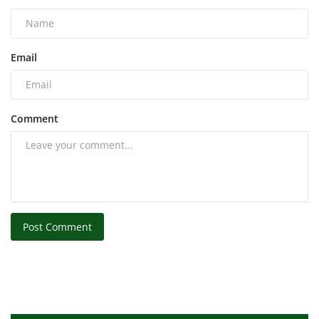
Email
Comment
Post Comment