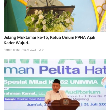
Jelang Muktamar ke-15, Ketua Umum PPNA Ajak
Kader Wujud...
Admin tvMu
Aug 6, 2026
0