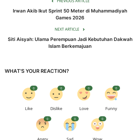
PREVIOUS ARTICLE
Irwan Akib Ikut Sprint 50 Meter di Muhammadiyah
Games 2026
NEXT ARTICLE
Siti Aisyah: Ulama Perempuan Jadi Kebutuhan Dakwah
Islam Berkemajuan
WHAT'S YOUR REACTION?
0
0
0
0
Like
Dislike
Love
Funny
0
0
0
Angry
Sad
Wow