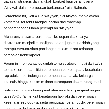
gagasan strategis dan langkah konkret bagi peran ulama
‘Aisyiyah dalam kehidupan berbangsa,” ujar Salmah.
Sementara itu, Ketua PP ‘Aisyiyah, Siti Aisyah, menjelaskan
konferensi tersebut menjadi bagian dari roadmap
pengembangan ulama perempuan ‘Aisyiyah.
Menurutnya, ulama perempuan ke depan tidak hanya
diharapkan menjadi muballighat, tetapi juga mujtahidah yang
mampu merumuskan pandangan hukum Islam terhadap
persoalan kontemporer.
Forum ini membahas sejumlah tema strategis, mulai dari tafsir
tematik perempuan, fikih perempuan berkemajuan, kesehatan
reproduksi, perlindungan perempuan dan anak, keluarga
sakinah, hingga kepemimpinan perempuan dalam ruang publik.
Salah satu fokus utama pembahasan adalah pengembangan
tafsir Al-Qur’an terkait kesetaraan laki-laki dan perempuan,
kesehatan reproduksi, serta penguatan peran publik perempuan
yang bebas kekerasan dan berlandaskan nilai rahmah.