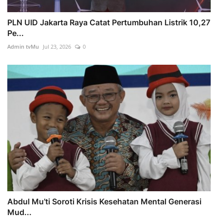
PLN UID Jakarta Raya Catat Pertumbuhan Listrik 10,27
Pe...
Admin tvMu
Jul 23, 2026
0
Abdul Mu’ti Soroti Krisis Kesehatan Mental Generasi
Mud...