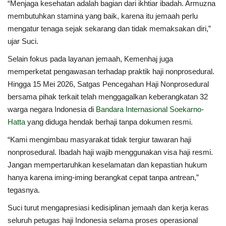
“Menjaga kesehatan adalah bagian dari ikhtiar ibadah. Armuzna
membutuhkan stamina yang baik, karena itu jemaah perlu
mengatur tenaga sejak sekarang dan tidak memaksakan diri,”
ujar Suci.
Selain fokus pada layanan jemaah, Kemenhaj juga
memperketat pengawasan terhadap praktik haji nonprosedural.
Hingga 15 Mei 2026, Satgas Pencegahan Haji Nonprosedural
bersama pihak terkait telah menggagalkan keberangkatan 32
warga negara Indonesia di
Bandara Internasional Soekarno-
Hatta
yang diduga hendak berhaji tanpa dokumen resmi.
“Kami mengimbau masyarakat tidak tergiur tawaran haji
nonprosedural. Ibadah haji wajib menggunakan visa haji resmi.
Jangan mempertaruhkan keselamatan dan kepastian hukum
hanya karena iming-iming berangkat cepat tanpa antrean,”
tegasnya.
Suci turut mengapresiasi kedisiplinan jemaah dan kerja keras
seluruh petugas haji Indonesia selama proses operasional