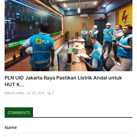
PLN UID Jakarta Raya Pastikan Listrik Andal untuk
HUT K...
Admin tvMu
Jul 30, 2026
0
COMMENTS
Name