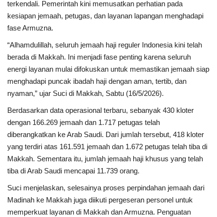
terkendali. Pemerintah kini memusatkan perhatian pada
kesiapan jemaah, petugas, dan layanan lapangan menghadapi
fase Armuzna.
“Alhamdulillah, seluruh jemaah haji reguler Indonesia kini telah
berada di Makkah. Ini menjadi fase penting karena seluruh
energi layanan mulai difokuskan untuk memastikan jemaah siap
menghadapi puncak ibadah haji dengan aman, tertib, dan
nyaman,” ujar Suci di Makkah, Sabtu (16/5/2026).
Berdasarkan data operasional terbaru, sebanyak 430 kloter
dengan 166.269 jemaah dan 1.717 petugas telah
diberangkatkan ke Arab Saudi. Dari jumlah tersebut, 418 kloter
yang terdiri atas 161.591 jemaah dan 1.672 petugas telah tiba di
Makkah. Sementara itu, jumlah jemaah haji khusus yang telah
tiba di Arab Saudi mencapai 11.739 orang.
Suci menjelaskan, selesainya proses perpindahan jemaah dari
Madinah ke Makkah juga diikuti pergeseran personel untuk
memperkuat layanan di Makkah dan Armuzna. Penguatan