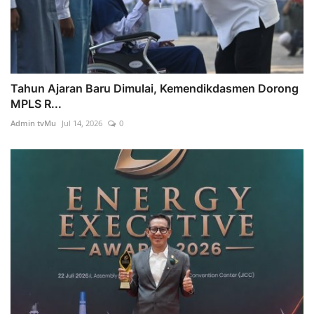
Tahun Ajaran Baru Dimulai, Kemendikdasmen Dorong
MPLS R...
Admin tvMu
Jul 14, 2026
0