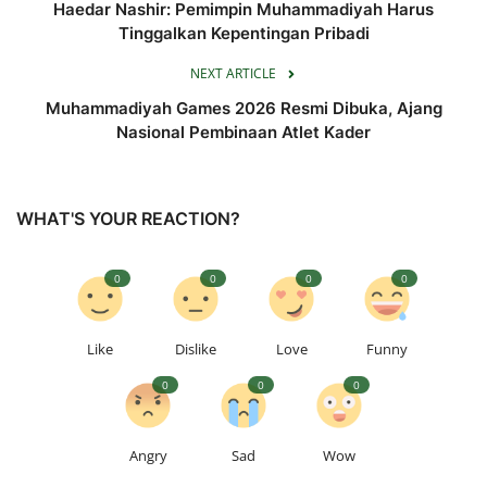
Haedar Nashir: Pemimpin Muhammadiyah Harus
Tinggalkan Kepentingan Pribadi
NEXT ARTICLE
Muhammadiyah Games 2026 Resmi Dibuka, Ajang
Nasional Pembinaan Atlet Kader
WHAT'S YOUR REACTION?
0
0
0
0
Like
Dislike
Love
Funny
0
0
0
Angry
Sad
Wow