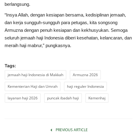
berlangsung.
“Insya Allah, dengan kesiapan bersama, kedisiplinan jemaah,
dan kerja sungguh-sungguh para petugas, kita songsong
Armuzna dengan penuh kesiapan dan kekhusyukan. Semoga
seluruh jemaah haji Indonesia diberi kesehatan, kelancaran, dan
meraih haji mabrur,” pungkasnya.
Tags:
jemaah haji Indonesia di Makkah
Armuzna 2026
Kementerian Haji dan Umrah
haji reguler Indonesia
layanan haji 2026
puncak ibadah haji
Kemenhaj
PREVIOUS ARTICLE