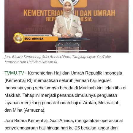
Index
Kualitas Siaran
Juru Bicara Kemenhaj, Suci Annisa/ Foto: Tangkap layar YouTube
Kementerian Haji dan Umrah RI.
TVMU.TV
-
Kementerian Haji dan Umrah Republik Indonesia
(Kemenhaj RI)
memastikan seluruh jemaah haji reguler
Indonesia yang sebelumnya berada di Madinah kini telah tiba di
Makkah. Tahap ini menjadi penanda dimulainya penguatan
layanan menjelang puncak ibadah haji di Arafah, Muzdalifah,
dan Mina (Armuzna).
Juru Bicara Kemenhaj, Suci Annisa, mengatakan operasional
penyelenggaraan haji hingga hari ke-26 berjalan lancar dan