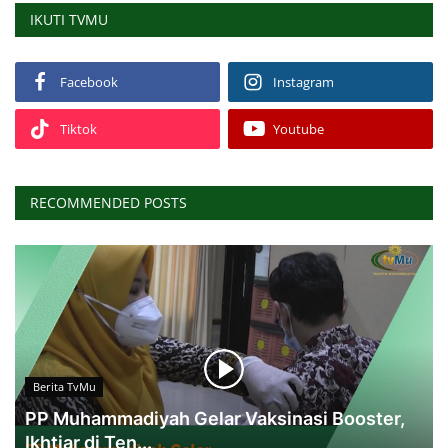
IKUTI TVMU
Facebook
Instagram
Tiktok
Youtube
RECOMMENDED POSTS
Berita TvMu
PP Muhammadiyah Gelar Vaksinasi Booster,
Ikhtiar di Ten...