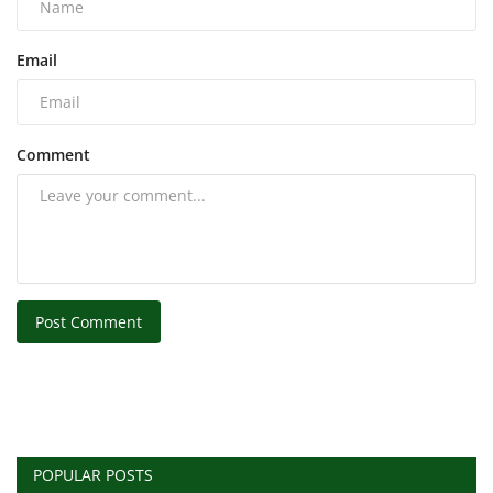
Email
Comment
Post Comment
POPULAR POSTS