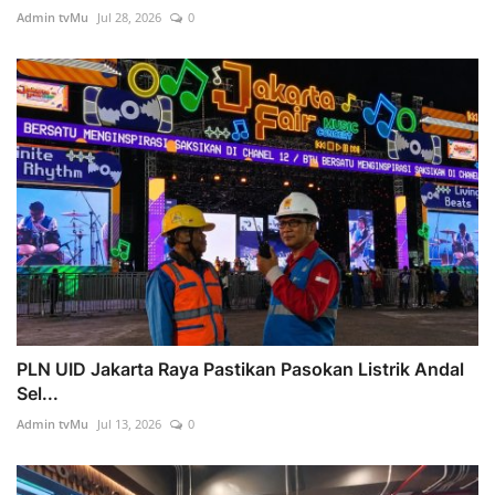
Admin tvMu
Jul 28, 2026
0
PLN UID Jakarta Raya Pastikan Pasokan Listrik Andal
Sel...
Admin tvMu
Jul 13, 2026
0