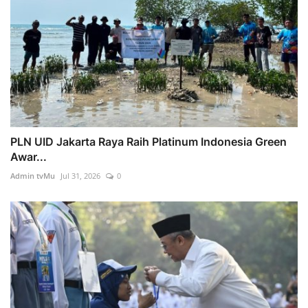
PLN UID Jakarta Raya Raih Platinum Indonesia Green
Awar...
Admin tvMu
Jul 31, 2026
0